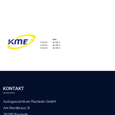
KONTAKT
Autogaszentrum Rastede GmbH
Am Nordkreuz 8
26180 Rastede