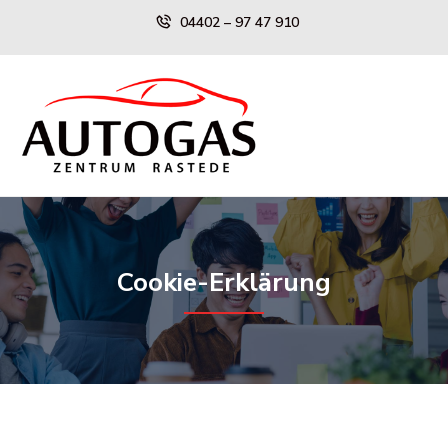
Skip
04402 – 97 47 910
to
content
Cookie-Erklärung