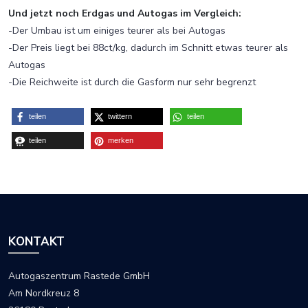
Und jetzt noch Erdgas und Autogas im Vergleich:
-Der Umbau ist um einiges teurer als bei Autogas
-Der Preis liegt bei 88ct/kg, dadurch im Schnitt etwas teurer als
Autogas
-Die Reichweite ist durch die Gasform nur sehr begrenzt
teilen
twittern
teilen
teilen
merken
KONTAKT
Autogaszentrum Rastede GmbH
Am Nordkreuz 8