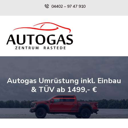
Skip
04402 – 97 47 910
to
content
Autogas Umrüstung inkl. Einbau
& TÜV ab 1499,- €