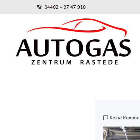
Skip
04402 – 97 47 910
to
content
Keine Komme