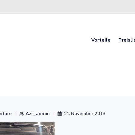
Vorteile
Preisli
ntare
Azr_admin
14. November 2013