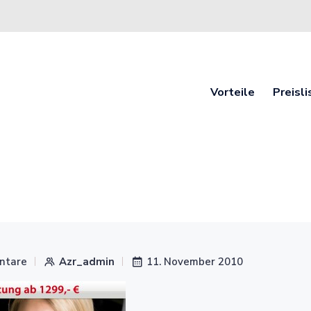
Vorteile
Preisli
ntare
Azr_admin
11. November 2010