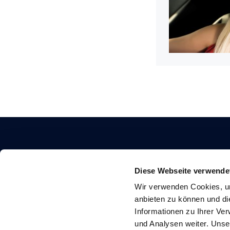
Diese Webseite verwende
KONTAKT
Wir verwenden Cookies, um
anbieten zu können und di
Autogaszentrum Rastede GmbH
Informationen zu Ihrer Ve
Am Nordkreuz 8
und Analysen weiter. Unse