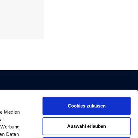
Cookies zulassen
le Medien
ir
Auswahl erlauben
, Werbung
ren Daten