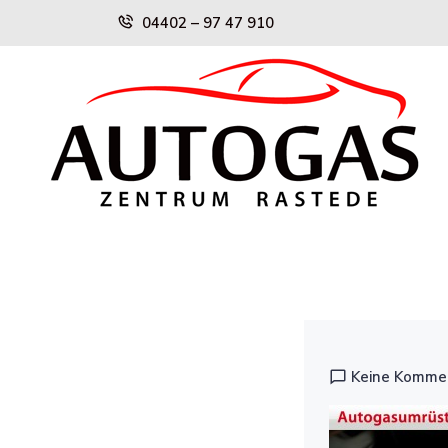
Skip
04402 – 97 47 910
to
content
Keine Komme